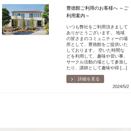
豊徳館ご利用のお客様へ ～ご
利用案内～
いつも弊社をご利用頂きまして
ありがとうございます。 地域
の皆さまのコミュニティーの場
所として、豊徳館をご提供いた
しております。 空いた時間な
どを利用して、趣味や習い事、
サークル活動の場として参加し
たり、講師として趣味や得 […]
詳細を見る
2024/5/2