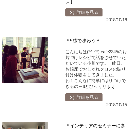
[…]
詳細を見る
2018/10/18
＊5感で味わう＊
こんにちは(*^_^*) cafe2345のお
片づけレシピで話をさせていた
だいている小川です。 昨日、
お銀座でおしゃれクロスの貼り
付け体験をしてきました。
わ！こんなに簡単にはりつけで
きるの～!!とびっくり […]
詳細を見る
2018/10/15
＊インテリアのセミナーに参