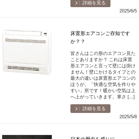
詳細を見る
2025/6/5
床置形エアコンご存知です
か？？
皆さんはこの形のエアコン見た
ことありますか？ これは床置
形エアコンと言って壁には掛け
ません！壁にかけるタイプとの
最大の違いは床置形エアコンの
ほうが、「快適な空気を作りや
すい」所です！暖かい空気は上
へ上がっていきます。寒さ […]
詳細を見る
2025/5/8
日本の歴史を感じに