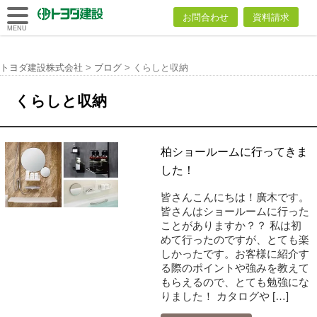
トヨダ建設
お問合わせ
資料請求
株式会社
MENU
トヨダ建設株式会社
>
ブログ
>
くらしと収納
くらしと収納
柏ショールームに行ってきま
した！
皆さんこんにちは！廣木です。
皆さんはショールームに行った
ことがありますか？？ 私は初
めて行ったのですが、とても楽
しかったです。お客様に紹介す
る際のポイントや強みを教えて
もらえるので、とても勉強にな
りました！ カタログや […]