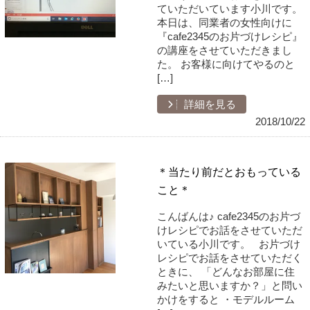
ていただいています小川です。
本日は、同業者の女性向けに
『cafe2345のお片づけレシピ』
の講座をさせていただきまし
た。 お客様に向けてやるのと
[…]
詳細を見る
2018/10/22
＊当たり前だとおもっている
こと＊
こんばんは♪ cafe2345のお片づ
けレシピでお話をさせていただ
いている小川です。 お片づけ
レシピでお話をさせていただく
ときに、 「どんなお部屋に住
みたいと思いますか？」と問い
かけをすると ・モデルルーム