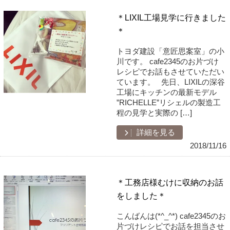
＊LIXIL工場見学に行きました
＊
トヨダ建設「意匠思案室」の小
川です。 cafe2345のお片づけ
レシピでお話もさせていただい
ています。 先日、LIXILの深谷
工場にキッチンの最新モデル
”RICHELLE”リシェルの製造工
程の見学と実際の […]
詳細を見る
2018/11/16
＊工務店様むけに収納のお話
をしました＊
こんばんは(*^_^*) cafe2345のお
片づけレシピでお話を担当させ