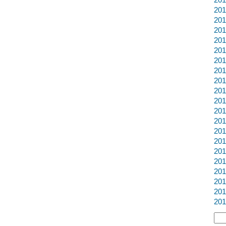
20
20
20
20
20
20
20
20
20
20
20
20
20
20
20
20
20
20
20
20