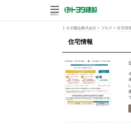
トヨダ建設株式会社
MENU
トヨダ建設株式会社
>
ブログ
>
住宅情
住宅情報