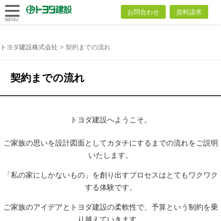
トヨダ建設
お問合わせ
資料請求
株式会社
MENU
トヨダ建設株式会社
>
契約までの流れ
契約までの流れ
トヨダ建設へようこそ。
ご家族の思いを設計図面としてカタチにするまでの流れをご説明
いたします。
「私の家にしかないもの」を創り出すプロセスはとてもワクワク
する体験です。
ご家族のアイデアとトヨダ建設の柔軟性で、予算という制約を乗
り越えていきます。