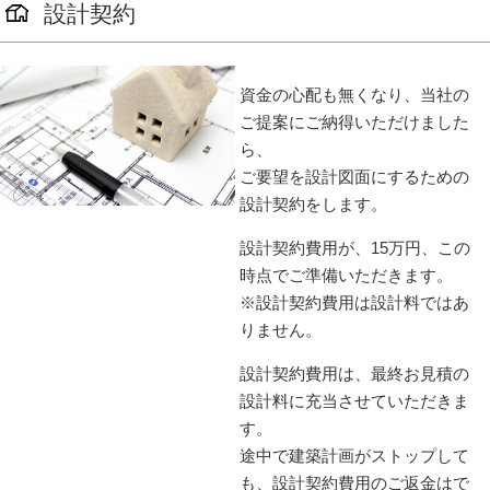
設計契約
資金の心配も無くなり、当社の
ご提案にご納得いただけました
ら、
ご要望を設計図面にするための
設計契約をします。
設計契約費用が、15万円、この
時点でご準備いただきます。
※設計契約費用は設計料ではあ
りません。
設計契約費用は、最終お見積の
設計料に充当させていただきま
す。
途中で建築計画がストップして
も、設計契約費用のご返金はで