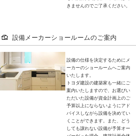
きませんのでご了承ください。
設備メーカーショールームのご案内
設備の仕様を決定するためにメ
ーカーのショールームへご案内
いたします。
トヨダ建設の建築家も一緒にご
案内いたしますので、お選びい
ただいた設備が資金計画上のご
予算以上にならないようにアド
バイスしながら設備を決めてい
くことができます。また、どう
しても譲れない設備が予算オー
バーだった場合、建築計画全体