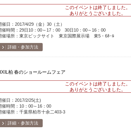
このイベントは終了しました。
ありがとうございました。
開催日：
2017/4/29（金）30（土）
開催時間：
29日10：00～17：00 30日10：00～16：00
開催場所：
東京ビックサイト 東京国際展示場 東5・6ﾎｰﾙ
詳細・参加方法
LIXIL柏 春のショールームフェア
このイベントは終了しました。
ありがとうございました。
開催日：
2017/2/25(土)
開催時間：
10：00～16：00
開催場所：
千葉県柏市十余二403-3
詳細・参加方法