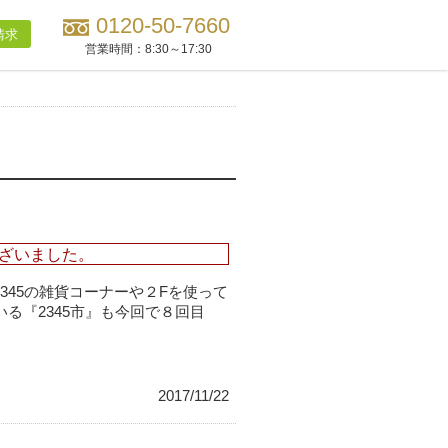
0120-50-7660
請求
営業時間：
8:30～17:30
ざいました。
cafe2345の雑貨コーナーや２Fを使って
る『2345市』も今回で８回目
2017/11/22