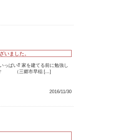
ざいました。
っぱい⁉︎ 家を建てる前に勉強し
ジオ （三郷市早稲 […]
2016/11/30