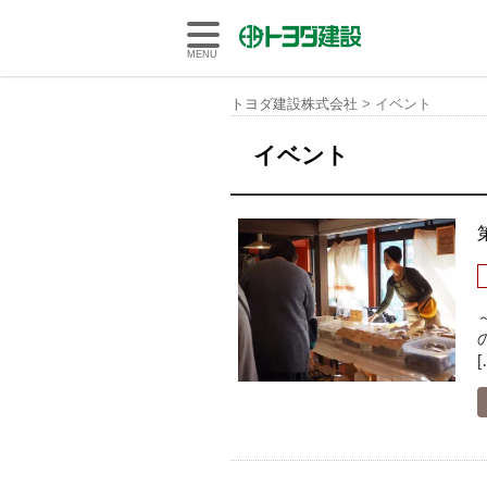
トヨダ建設株式会社
MENU
トヨダ建設株式会社
>
イベント
イベント
[