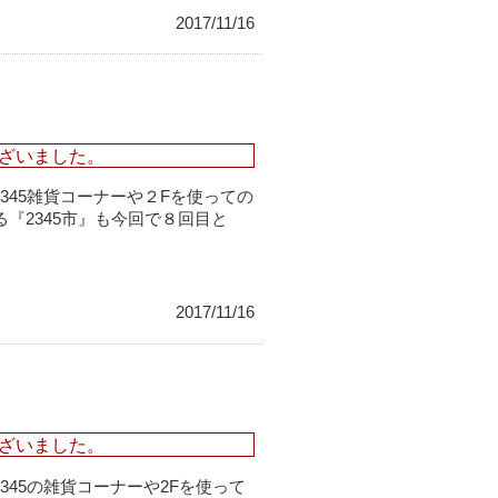
2017/11/16
ざいました。
cafe2345雑貨コーナーや２Fを使っての
『2345市』も今回で８回目と
2017/11/16
ざいました。
afe2345の雑貨コーナーや2Fを使って