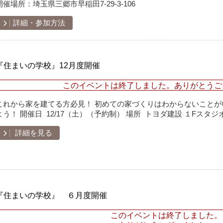
開催場所：
埼玉県三郷市早稲田7-29-3-106
詳細・参加方法
『住まいの学校』12月度開催
このイベントは終了しました。ありがとうご
これから家を建てる方必見！ 初めての家づくりはわからないことがい
よう！ 開催日 12/17（土）（予約制） 場所 トヨダ建設 １Fスタ
詳細を見る
『住まいの学校』 ６月度開催
このイベントは終了しました。