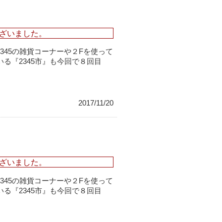
ざいました。
cafe2345の雑貨コーナーや２Fを使って
る『2345市』も今回で８回目
2017/11/20
ざいました。
cafe2345の雑貨コーナーや２Fを使って
る『2345市』も今回で８回目