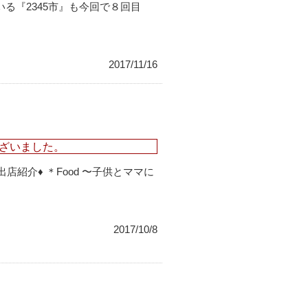
る『2345市』も今回で８回目
2017/11/16
ざいました。
︎出店紹介♦︎ ＊Food 〜子供とママに
2017/10/8