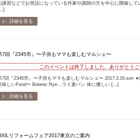
の講習などでお世話になっている作家や講師の方を中心に開催してい
…]
詳細を見る
第7回『2345市』〜子供もママも楽しむマルシェ〜
このイベントは終了しました。ありがとうご
第7回『2345市』〜子供もママも楽しむマルシェ〜 2017.3.16.sun ♦
美味しいFood〜 Botanic Rye…ライ麦パン 体に優しい […]
詳細を見る
LIXILリフォームフェア2017東京のご案内