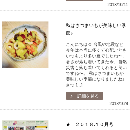
2018/10/11
秋はさつまいもが美味しい季
節♪
こんにちは☺︎ 台風や地震など
今年は本当に多くて心配ごとも
いつもより多い夏でしたね〜。
暑さが落ち着いてきた今、自然
災害も落ち着いてくれると良い
ですね〜。 秋はさつまいもが
美味しい季節になりましたね♪
さつ […]
詳細を見る
2018/10/9
★ ２０１８.１０月号