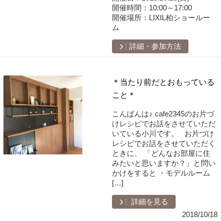
開催時間：
10:00～17:00
開催場所：
LIXIL柏ショールー
ム
詳細・参加方法
＊当たり前だとおもっている
こと＊
こんばんは♪ cafe2345のお片づ
けレシピでお話をさせていただ
いている小川です。 お片づけ
レシピでお話をさせていただく
ときに、 「どんなお部屋に住
みたいと思いますか？」と問い
かけをすると ・モデルルーム
[…]
詳細を見る
2018/10/18