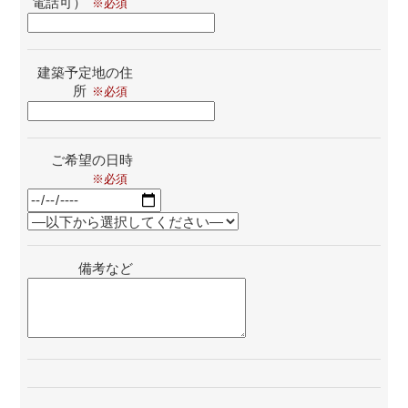
電話可）
建築予定地の住
所
ご希望の日時
備考など
このフィールドは空のままにしてください。