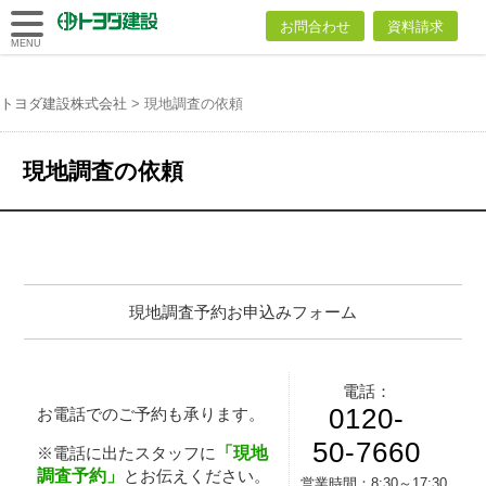
トヨダ建設
お問合わせ
資料請求
株式会社
MENU
トヨダ建設株式会社
>
現地調査の依頼
現地調査の依頼
現地調査予約お申込みフォーム
電話：
0120-
お電話でのご予約も承ります。
50-7660
「現地
※電話に出たスタッフに
調査予約」
とお伝えください。
営業時間：
8:30～17:30