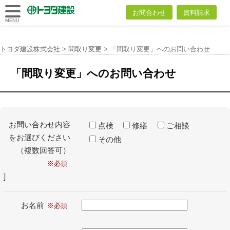
トヨダ建設
お問合わせ
資料請求
株式会社
MENU
トヨダ建設株式会社
>
間取り変更
>
「間取り変更」へのお問い合わせ
「間取り変更」へのお問い合わせ
お問い合わせ内容
点検
修繕
ご相談
をお選びください
その他
（複数回答可）
]
お名前