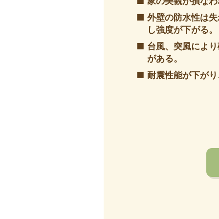
家の美観が損なわ
外壁の防水性は失
し強度が下がる。
台風、突風により
がある。
耐震性能が下がり