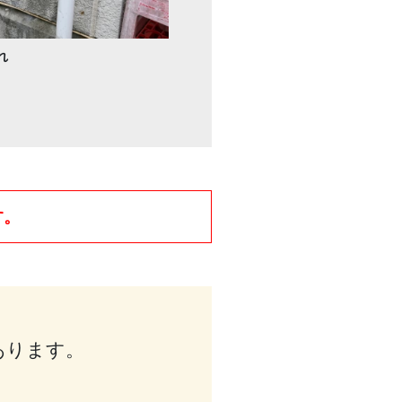
れ
す。
あります。