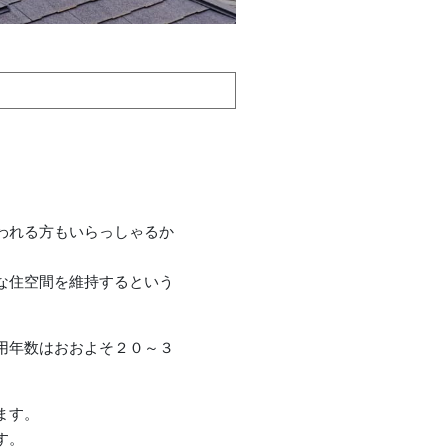
われる方もいらっしゃるか
な住空間を維持するという
用年数はおおよそ２０～３
。
ます。
す。