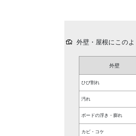
外壁・屋根にこのよ
外壁
ひび割れ
汚れ
ボードの浮き・膨れ
カビ・コケ