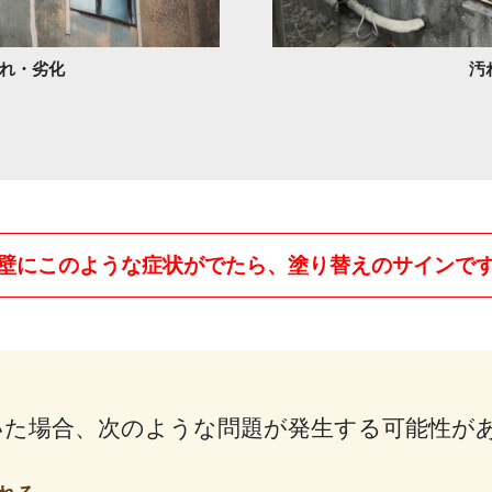
れ・劣化
汚
壁にこのような症状がでたら、塗り替えのサインで
いた場合、次のような問題が発生する可能性が