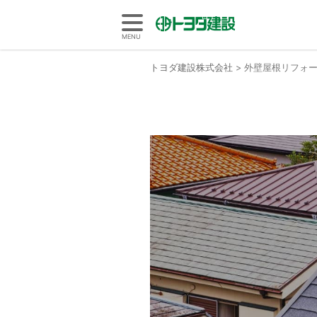
トヨダ建設株式会社
MENU
トヨダ建設株式会社
>
外壁屋根リフォ