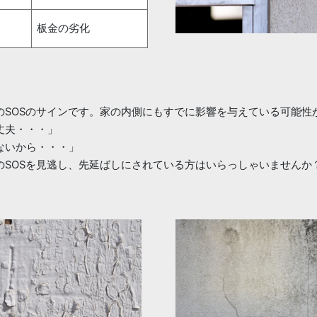
板金の劣化
のSOSのサインです。家の内側にもすでに影響を与えている可能性
丈夫・・・」
ないから・・・」
のSOSを見逃し、先延ばしにされている方はいらっしゃいませんか