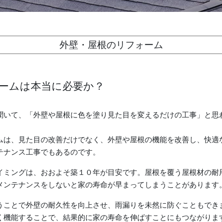
外壁・屋根のリフォーム
ームは本当に必要か？
聞いて、「外壁や屋根に色を塗り見た目を変えるだけの工事」と思
ムは、見た目の改善だけでなく、外壁や屋根の機能を改善し、快適
テナンス工事でもあるのです。
イミングは、おおよそ築１０年が目安です。屋根を覆う屋根材の耐
メンテナンスをしないと家の寿命が早まってしまうことがあります
うことで外壁の耐久性を向上させ、雨漏りを未然に防ぐこともでき
く機能することで、結果的に家の寿命を伸ばすことにもつながりま