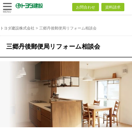
トヨダ建設
お問合わせ
資料請求
株式会社
MENU
トヨダ建設株式会社
>
三郷丹後郵便局リフォーム相談会
三郷丹後郵便局リフォーム相談会