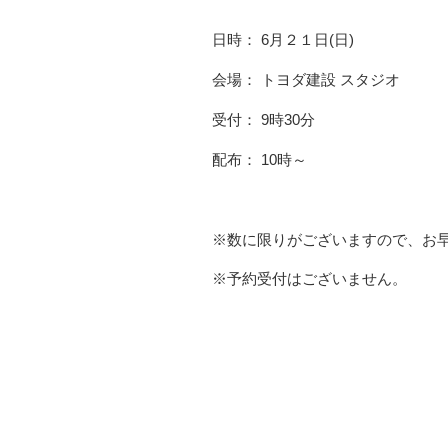
日時： 6月２１日(日)
会場： トヨダ建設 スタジオ
受付： 9時30分
配布： 10時～
※数に限りがございますので、お
※予約受付はございません。