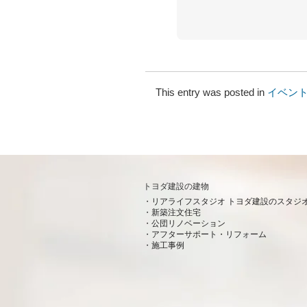
This entry was posted in
イベン
トヨダ建設の建物
リアライフスタジオ トヨダ建設のスタジ
新築注文住宅
公団リノベーション
アフターサポート・リフォーム
施工事例