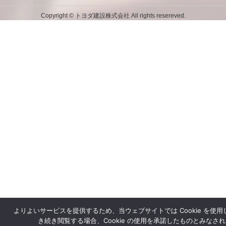
Powered by DJCOM Inc.
Copyright © トヨダ建設株式会社 All rights resereved.
よりよいサービスを提供するため、当ウェブサイトでは Cookie を使
LINE
き続き閲覧する場合、Cookie の使用を承諾したものとみなさ