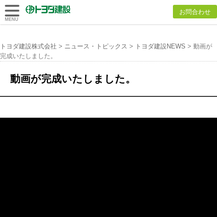
トヨダ建設
お問合わせ
株式会社
MENU
トヨダ建設株式会社
>
ニュース・トピックス
>
トヨダ建設NEWS
>
動画が
完成いたしました。
動画が完成いたしました。