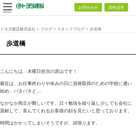
トヨダ建設
お問合わせ
資料請求
株式会社
MENU
トヨダ建設株式会社
>
ブログ
>
スタッフブログ
>
歩道橋
歩道橋
こんにちは、木曜日担当の原山です！
最近は、お仕事終わりや休みの日に資格取得のための学校に通い
始め、バタバタと…
なかなか両立が難しいです。日々勉強を繰り返し少しでも会社に
貢献して、喜んでくれるお客様の顔を見たいと思っております。
時間はかかってしまいそうですが、頑張ります。