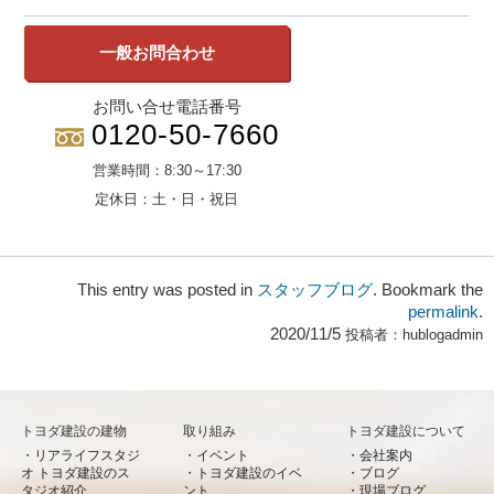
一般お問合わせ
お問い合せ電話番号
0120-50-7660
営業時間：
8:30～17:30
定休日：
土・日・祝日
This entry was posted in
スタッフブログ
. Bookmark the
permalink
.
2020/11/5
投稿者：
hublogadmin
トヨダ建設の建物
取り組み
トヨダ建設について
リアライフスタジ
イベント
会社案内
オ トヨダ建設のス
トヨダ建設のイベ
ブログ
タジオ紹介
ント
現場ブログ