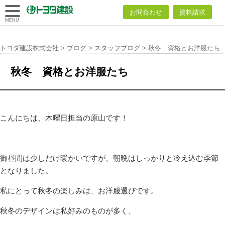
トヨダ建設
お問合わせ
資料請求
株式会社
MENU
トヨダ建設株式会社
>
ブログ
>
スタッフブログ
>
秋冬 資格とお洋服たち
秋冬 資格とお洋服たち
こんにちは、木曜日担当の原山です！
御昼間は少しだけ暖かいですが、朝晩はしっかりと冷え込む季節
となりました。
私にとって秋冬の楽しみは、お洋服選びです。
秋冬のデザインは私好みのものが多く、