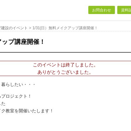
お問合わせ
資料
ダ建設のイベント
>
1/31(日）無料メイクアップ講座開催！
クアップ講座開催！
このイベントは終了しました。
ありがとうございました。
く暮らしたい・・・
るプロジェクト！
した
イク教室を開催いたします！