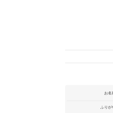
お名
ふりが