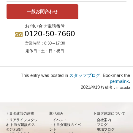
一般お問合わせ
お問い合せ電話番号
0120-50-7660
営業時間：
8:30～17:30
定休日：
土・日・祝日
This entry was posted in
スタッフブログ
. Bookmark the
permalink
.
2021/4/19
投稿者：
masuda
トヨダ建設の建物
取り組み
トヨダ建設について
リアライフスタジ
イベント
会社案内
オ トヨダ建設のス
トヨダ建設のイベ
ブログ
タジオ紹介
ント
現場ブログ