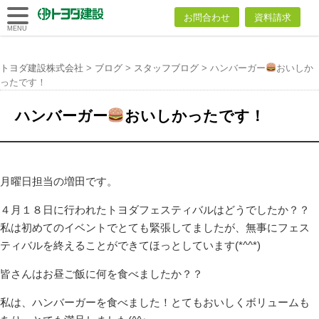
トヨダ建設
お問合わせ
資料請求
株式会社
MENU
トヨダ建設株式会社
>
ブログ
>
スタッフブログ
>
ハンバーガー
おいしか
ったです！
ハンバーガー
おいしかったです！
月曜日担当の増田です。
４月１８日に行われたトヨダフェスティバルはどうでしたか？？
私は初めてのイベントでとても緊張してましたが、無事にフェス
ティバルを終えることができてほっとしています(*^^*)
皆さんはお昼ご飯に何を食べましたか？？
私は、ハンバーガーを食べました！とてもおいしくボリュームも