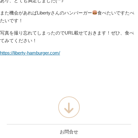
あり、とても満足しました(^^♪
また機会があればLibertyさんのハンバーガー
食べたいですたべ
たいです！
写真を撮り忘れてしまったのでURL載せておきます！ぜひ、食べ
てみてください！
https://liberty-hamburger.com/
お問合せ