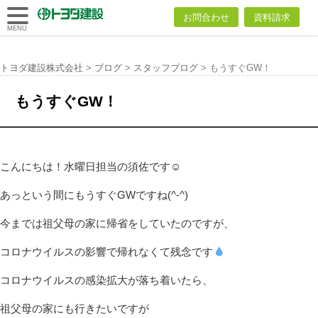
トヨダ建設
お問合わせ
資料請求
株式会社
MENU
トヨダ建設株式会社
>
ブログ
>
スタッフブログ
>
もうすぐGW！
もうすぐGW！
こんにちは！水曜日担当の須佐です☺
あっという間にもうすぐGWですね(^-^)
今までは祖父母の家に帰省をしていたのですが、
コロナウイルスの影響で帰れなくて残念です
コロナウイルスの感染拡大が落ち着いたら、
祖父母の家にも行きたいですが