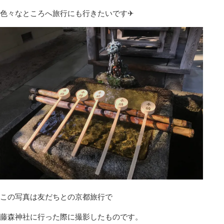
色々なところへ旅行にも行きたいです✈
この写真は友だちとの京都旅行で
藤森神社に行った際に撮影したものです。