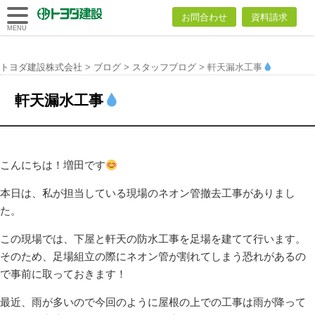
トヨダ建設
お問合わせ
資料請求
株式会社
MENU
トヨダ建設株式会社
>
ブログ
>
スタッフブログ
>
軒天漏水工事
軒天漏水工事
こんにちは！増田です
本日は、私が担当している現場のネオン管撤去工事がありまし
た。
この現場では、下屋と軒天の防水工事を足場を建てて行います。
そのため、足場組立の際にネオン管が割れてしまう恐れがあるの
で事前に取っておきます！
最近、雨が多いので今回のように屋根の上での工事は雨が降って