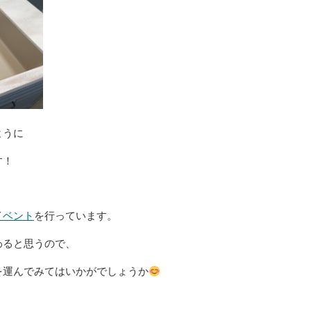
ように
す！
イベント
を行っています。
わると思うので、
を運んでみてはいかがでしょうか