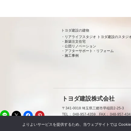
トヨダ建設の建物
リアライフスタジオ トヨダ建設のスタジ
新築注文住宅
公団リノベーション
アフターサポート・リフォーム
施工事例
トヨダ建設株式会社
〒341-0018
埼玉県三郷市早稲田2-25-3
LINE
TEL：
048-957-4359
FAX：
048-957-434
よりよいサービスを提供するため、当ウェブサイトでは Cooki