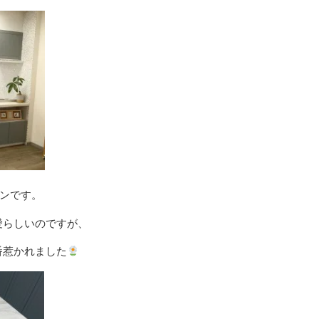
ンです。
愛らしいのですが、
番惹かれました