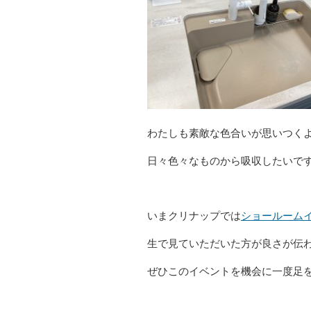
わたしも素敵な色合いが思いつく
日々色々なものから吸収したいで
いまクリナップでは
ショールーム
生で見ていただいた方が良さが伝
ぜひこのイベントを機会に一度足