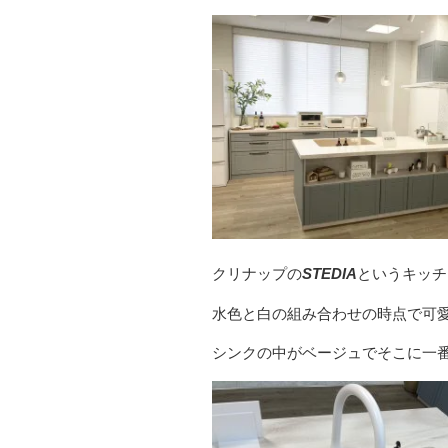
クリナップの
STEDIA
というキッチ
水色と白の組み合わせの時点で可
シンクの中がベージュでそこに一