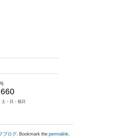
号
7660
：
土・日・祝日
フブログ
. Bookmark the
permalink
.