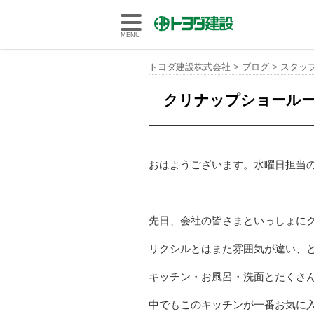
トヨダ建設株式会社
MENU
トヨダ建設株式会社
>
ブログ
>
スタッ
クリナップショール
おはようございます。水曜日担当
先日、会社の皆さまといっしょに
リクシルとはまた雰囲気が違い、
キッチン・お風呂・洗面とたくさ
中でもこのキッチンが一番お気に