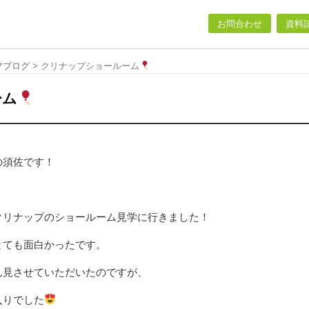
お問合わせ
資料
フブログ
>
クリナップショールーム
ーム
の須佐です！
クリナップのショールーム見学に行きました！
とても面白かったです。
ん見させていただいたのですが、
入りでした