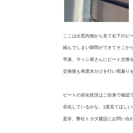
ここは出窓内側から見て右下のビー
縮んでしまい隙間ができてそこか
早速、サッシ屋さんにビート交換
交換後も再度水かけを行い雨漏り
ビートの劣化状況はご自身で確認
劣化しているかな、1度見てほしい
是非、弊社トヨダ建設にお問い合