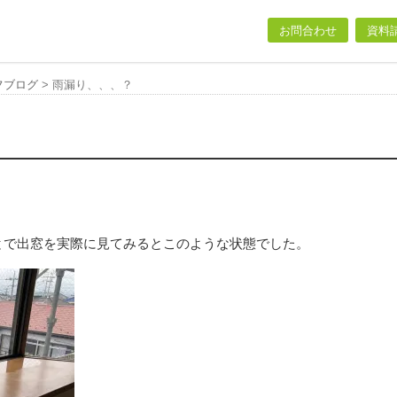
お問合わせ
資料
フブログ
>
雨漏り、、、？
とで出窓を実際に見てみるとこのような状態でした。