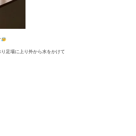
す
ぶり足場に上り外から水をかけて