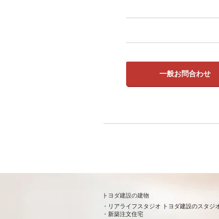
一般お問合わせ
トヨダ建設の建物
リアライフスタジオ トヨダ建設のスタジ
新築注文住宅