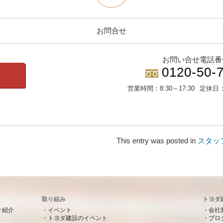
お問合せ
お問い合せ電話番
0120-50-
営業時間：
8:30～17:30
定休日
This entry was posted in
スタッ
取り組み
トヨダ
オ紹介
イベント
会社
トヨダ建設のイベント
ブロ