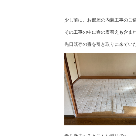
少し前に、お部屋の内装工事のご
その工事の中に畳の表替えも含ま
先日既存の畳を引き取りに来てい
畳を撤去するとこんな感じです。