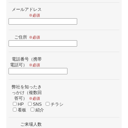
メールアドレス
ご住所
電話番号（携帯
電話可）
弊社を知ったき
っかけ（複数回
答可）
HP
SNS
チラシ
看板
紹介
ご来場人数