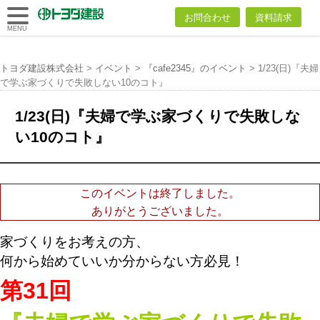
トヨダ建設
お問合わせ
資料請求
株式会社
MENU
トヨダ建設株式会社
>
イベント
>
『cafe2345』のイベント
>
1/23(日)『夫婦
で学ぶ家づくりで失敗しない10のコト』
1/23(日)『夫婦で学ぶ家づくりで失敗しな
い10のコト』
このイベントは終了しました。
ありがとうございました。
家づくりをお考えの方、
何から始めていいか分からない方必見！
第31
回