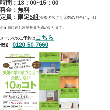
時間：13：00~15：00
料金：無料
定員：限定
5組
(会場の広さと席数の都合により)
※定員に達し次第募集を締め切ります。
こちら
メールでのご予約は
0120-50-7660
電話