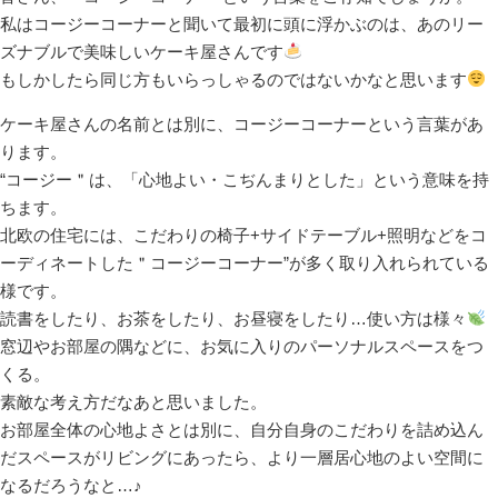
私はコージーコーナーと聞いて最初に頭に浮かぶのは、あのリー
ズナブルで美味しいケーキ屋さんです
もしかしたら同じ方もいらっしゃるのではないかなと思います
ケーキ屋さんの名前とは別に、コージーコーナーという言葉があ
ります。
“コージー＂は、「心地よい・こぢんまりとした」という意味を持
ちます。
北欧の住宅には、こだわりの椅子+サイドテーブル+照明などをコ
ーディネートした＂コージーコーナー”が多く取り入れられている
様です。
読書をしたり、お茶をしたり、お昼寝をしたり…使い方は様々
窓辺やお部屋の隅などに、お気に入りのパーソナルスペースをつ
くる。
素敵な考え方だなあと思いました。
お部屋全体の心地よさとは別に、自分自身のこだわりを詰め込ん
だスペースがリビングにあったら、より一層居心地のよい空間に
なるだろうなと…♪