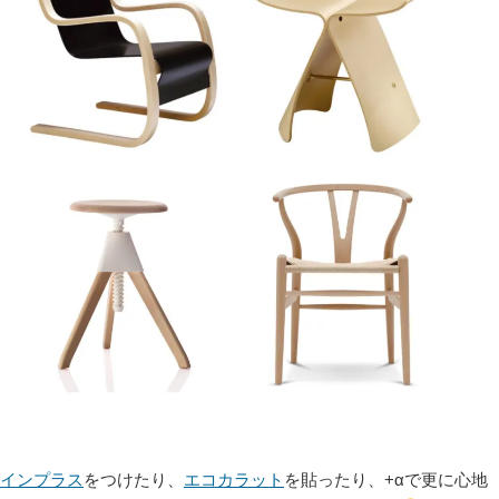
インプラス
をつけたり、
エコカラット
を貼ったり、+αで更に心地