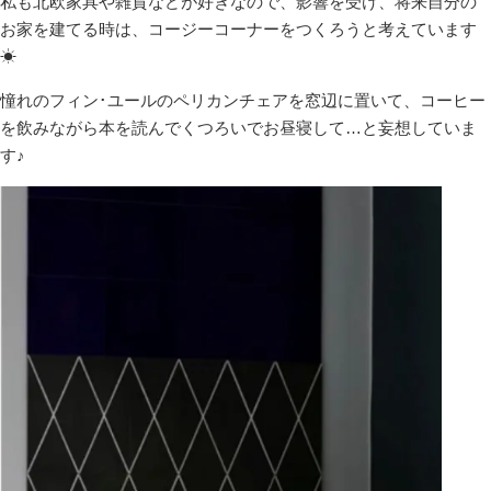
私も北欧家具や雑貨などが好きなので、影響を受け、将来自分の
お家を建てる時は、コージーコーナーをつくろうと考えています
☀
憧れのフィン･ユールのペリカンチェアを窓辺に置いて、コーヒー
を飲みながら本を読んでくつろいでお昼寝して…と妄想していま
す♪