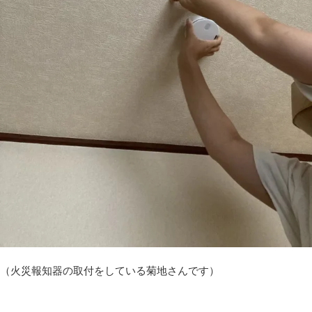
（火災報知器の取付をしている菊地さんです）