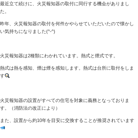
最近立て続けに、火災報知器の取付に同行する機会がありまし
た。
昨年、火災報知器の取付を何件かやらせていただいたので懐かし
い気持ちになりました(^-^)
火災報知器は2種類にわかれています。熱式と煙式です。
熱式は熱を感知、煙は煙を感知します。熱式は台所に取付をしま
す
火災報知器の設置がすべての住宅を対象に義務となっておりま
す。（消防法の改正により）
また、設置から約10年を目安に交換することが推奨されています