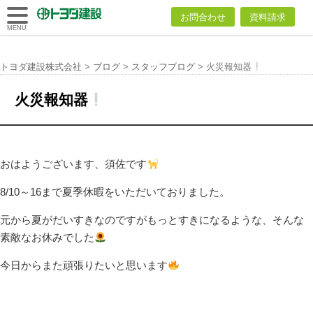
トヨダ建設
お問合わせ
資料請求
株式会社
MENU
トヨダ建設株式会社
>
ブログ
>
スタッフブログ
>
火災報知器
火災報知器
おはようございます、須佐です
8/10～16まで夏季休暇をいただいておりました。
元から夏がだいすきなのですがもっとすきになるような、そんな
素敵なお休みでした
今日からまた頑張りたいと思います