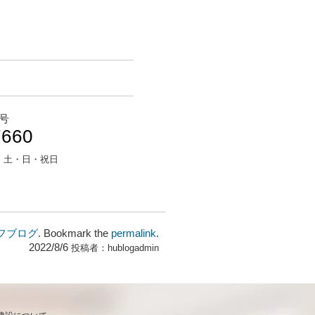
号
7660
：
土・日・祝日
フブログ
. Bookmark the
permalink
.
2022/8/6
投稿者：
hublogadmin