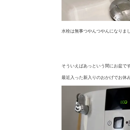
水栓は無事つやんつやんになりま
そういえばあっという間にお盆で
最近入った新入りのおかげでお休