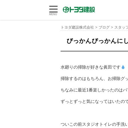
トヨダ建設株式会社
MENU
トヨダ建設株式会社
>
ブログ
>
スタッ
ぴっかんぴっかんに
水廻りの掃除が好きな眞田です
掃除するのはもちろん、お掃除グッ
ちなみに最近1番楽しかったのはバ
ずっとずっと気になってはいたの
ついこの前スタジオトイレの手洗