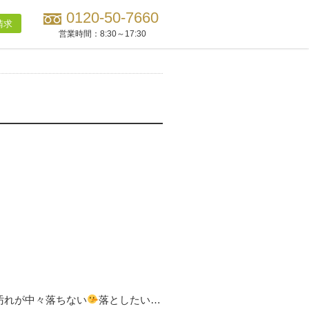
0120-50-7660
請求
営業時間：
8:30～17:30
汚れが中々落ちない
落としたい…