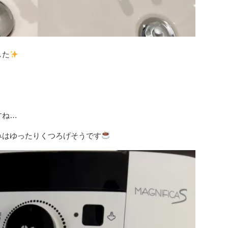
した
すね…
みはゆったりくつろげそうです