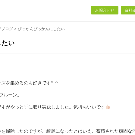
お問合わせ
資料
フブログ
>
ぴっかんぴっかんにしたい
したい
ズを集めるのも好きです^_^
ブルーン。
ですがやっと手に取り実践しました。気持ちいいです
いを掃除したのですが、綺麗になったとはいえ、蓄積された頑固な