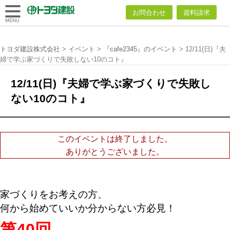
トヨダ建設
お問合わせ
資料請求
株式会社
MENU
トヨダ建設株式会社
>
イベント
>
『cafe2345』のイベント
>
12/11(日)『夫
婦で学ぶ家づくりで失敗しない10のコト』
12/11(日)『夫婦で学ぶ家づくりで失敗し
ない10のコト』
このイベントは終了しました。
ありがとうございました。
家づくりをお考えの方、
何から始めていいか分からない方必見！
第40
回