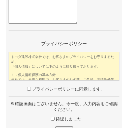
プライバシーポリシー
プライバシーポリシーに同意します。
※確認画面はございません。今一度、入力内容をご確認
ください。
確認しました