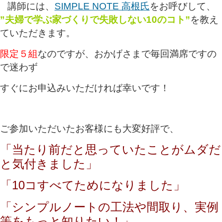
講師には、
SIMPLE NOTE 高根氏
をお呼びして、
”夫婦で学ぶ家づくりで失敗しない10のコト”
を教え
ていただきます。
限定５組
なのですが、おかげさまで毎回満席ですの
で迷わず
すぐにお申込みいただければ幸いです！
ご参加いただいたお客様にも大変好評で、
「当たり前だと思っていたことがムダだ
と気付きました」
「10コすべてためになりました」
「シンプルノートの工法や間取り、実例
等をもっと知りたい！」