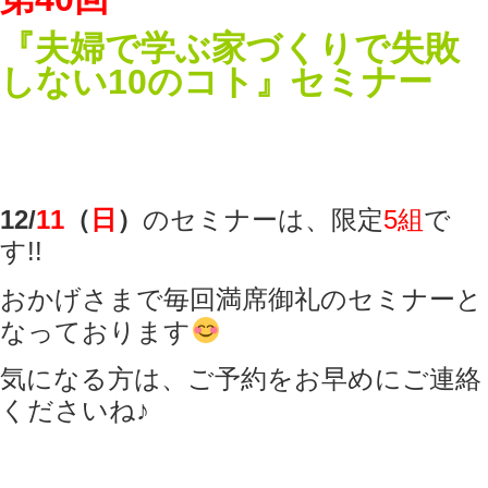
『夫婦で学ぶ家づくりで失敗
しない10のコト』
セミナー
12/
11
（
日
）
のセミナーは、限定
5組
で
す!!
おかげさまで毎回満席御礼のセミナーと
なっております
気になる方は、ご予約をお早めにご連絡
くださいね♪