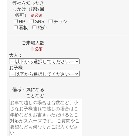
弊社を知ったき
っかけ（複数回
答可）
HP
SNS
チラシ
看板
紹介
ご来場人数
大人：
お子様：
備考・気になる
ことなど
このフィールドは空のま