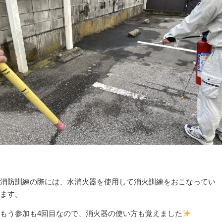
消防訓練の際には、水消火器を使用して消火訓練をおこなってい
ます。
もう参加も4回目なので、消火器の使い方も覚えました