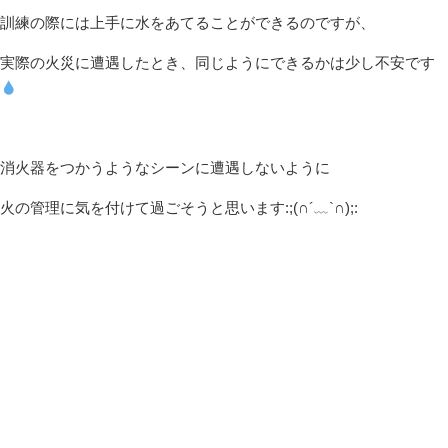
訓練の際には上手に水をあてることができるのですが、
実際の火災に遭遇したとき、同じようにできるかは少し不安です
消火器をつかうようなシーンに遭遇しないように
火の管理に気を付けて過ごそうと思います:;(∩´﹏`∩);: