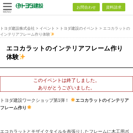
トヨダ建設
お問合わせ
資料請求
株式会社
MENU
トヨダ建設株式会社
>
イベント
>
トヨダ建設のイベント
>
エコカラットの
インテリアフレーム作り体験
エコカラットのインテリアフレーム作り
体験
このイベントは終了しました。
ありがとうございました。
トヨダ建設ワークショップ第1弾！
エコカラットのインテリア
フレーム作り
エコカラットとモザイクタイルを布張りしたフレームに木工用ボ