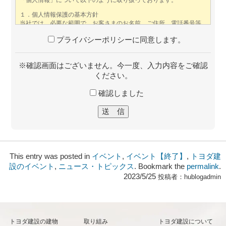
プライバシーポリシーに同意します。
※確認画面はございません。今一度、入力内容をご確認
ください。
確認しました
This entry was posted in
イベント
,
イベント【終了】
,
トヨダ建
設のイベント
,
ニュース・トピックス
. Bookmark the
permalink
.
2023/5/25
投稿者：
hublogadmin
トヨダ建設の建物
取り組み
トヨダ建設について