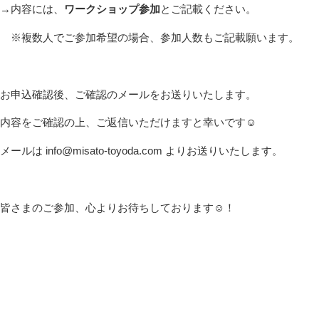
→内容には、
ワークショップ参加
とご記載ください。
※複数人でご参加希望の場合、参加人数もご記載願います。
お申込確認後、ご確認のメールをお送りいたします。
内容をご確認の上、ご返信いただけますと幸いです☺
メールは info@misato-toyoda.com よりお送りいたします。
皆さまのご参加、心よりお待ちしております☺！