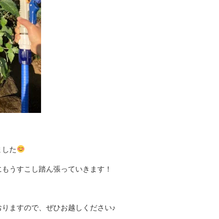
ました
にもうすこし踏ん張っていきます！
おりますので、ぜひお越しください♪