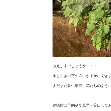
みえますでしょうか・・・！
水しぶきの下の方にかすかにでき
まだまだ暑い季節、花たちのよう
豊徳館は予約制で見学・貸出して