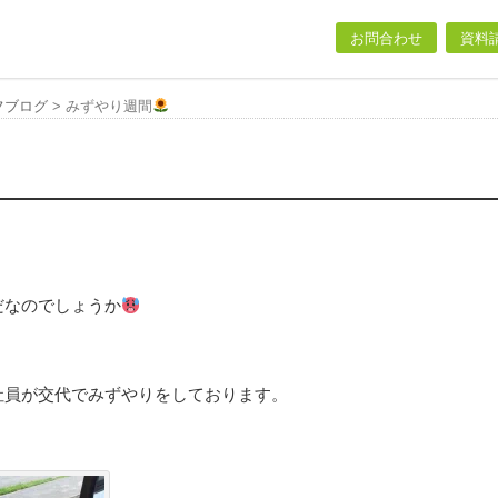
お問合わせ
資料
フブログ
>
みずやり週間
だなのでしょうか
社員が交代でみずやりをしております。
、