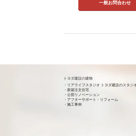
一般お問合わせ
トヨダ建設の建物
リアライフスタジオ トヨダ建設のスタジ
新築注文住宅
公団リノベーション
アフターサポート・リフォーム
施工事例