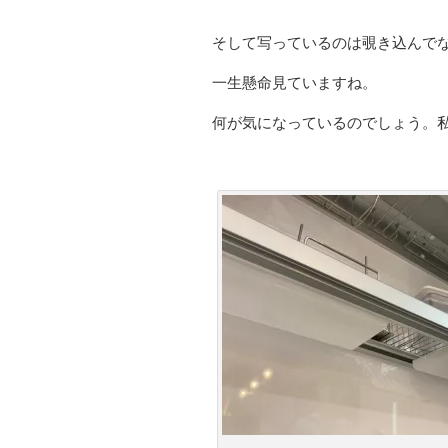
そして写っているのは覗き込んで
一生懸命見ていますね。
何が気になっているのでしょう。