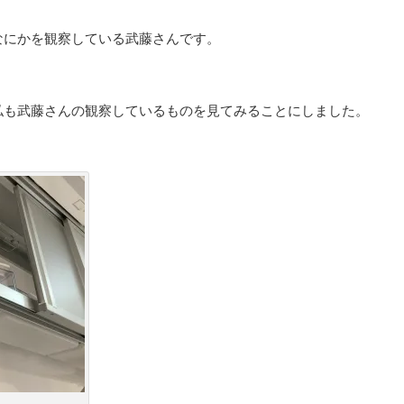
なにかを観察している武藤さんです。
私も武藤さんの観察しているものを見てみることにしました。