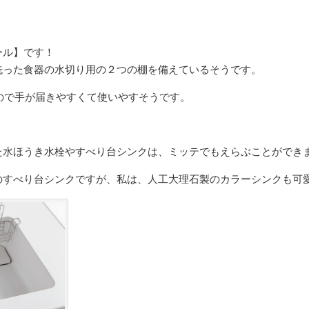
ール】です！
洗った食器の水切り用の２つの棚を備えているそうです。
ので手が届きやすくて使いやすそうです。
た水ほうき水栓やすべり台シンクは、ミッテでもえらぶことができ
のすべり台シンクですが、私は、人工大理石製のカラーシンクも可