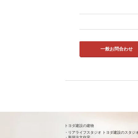
一般お問合わせ
トヨダ建設の建物
リアライフスタジオ トヨダ建設のスタジ
新築注文住宅