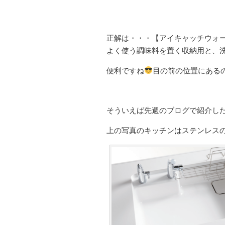
正解は・・・【アイキャッチウォ
よく使う調味料を置く収納用と、
便利ですね
目の前の位置にある
そういえば先週のブログで紹介し
上の写真のキッチンはステンレス