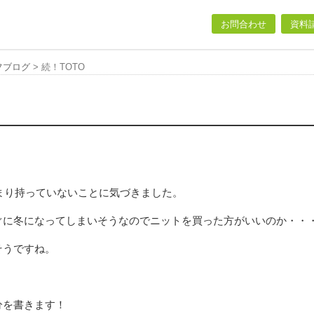
お問合わせ
資料
フブログ
>
続！TOTO
。
まり持っていないことに気づきました。
ぐに冬になってしまいそうなのでニットを買った方がいいのか・・
そうですね。
分を書きます！