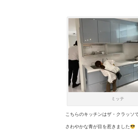
ミッテ
こちらのキッチンはザ・クラッソ
さわやかな青が目を惹きました