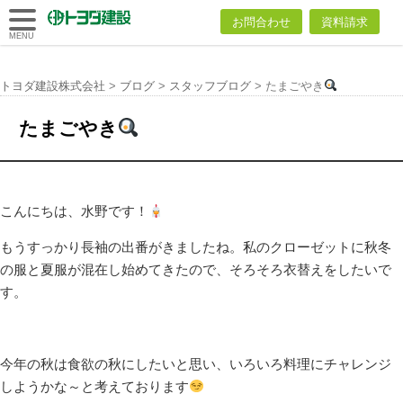
トヨダ建設
お問合わせ
資料請求
株式会社
MENU
トヨダ建設株式会社
>
ブログ
>
スタッフブログ
>
たまごやき
たまごやき
こんにちは、水野です！
もうすっかり長袖の出番がきましたね。私のクローゼットに秋冬
の服と夏服が混在し始めてきたので、そろそろ衣替えをしたいで
す。
今年の秋は食欲の秋にしたいと思い、いろいろ料理にチャレンジ
しようかな～と考えております