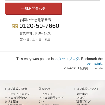
一般お問合わせ
お問い合せ電話番号
0120-50-7660
営業時間：
8:30～17:30
定休日：
土・日・祝日
This entry was posted in
スタッフブログ
. Bookmark the
permalink
.
2024/2/13
投稿者：
masuda
トヨダ建設の建物
取り組み
トヨダ建設について
リアライフスタジ
イベント
会社案内
オ トヨダ建設のス
トヨダ建設のイベ
ブログ
タジオ紹介
ント
現場ブログ