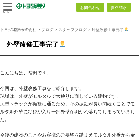
トヨダ建設
お問合わせ
資料請求
株式会社
MENU
トヨダ建設株式会社
>
ブログ
>
スタッフブログ
>
外壁改修工事完了
外壁改修工事完了
こんにちは、増田です。
今回は、外壁改修工事をご紹介します。
現場は、外壁がモルタルで大通りに面している建物です。
大型トラックが頻繁に通るため、その振動が長い間続くことでモ
ルタル外壁にひびが入り一部外壁が剥がれ落ちてしまっていまし
た。
今後の建物のことやお客様のご要望を踏まえモルタル外壁から金