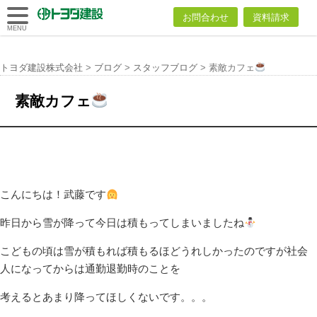
トヨダ建設
お問合わせ
資料請求
株式会社
MENU
トヨダ建設株式会社
>
ブログ
>
スタッフブログ
>
素敵カフェ
素敵カフェ
こんにちは！武藤です
昨日から雪が降って今日は積もってしまいましたね
こどもの頃は雪が積もれば積もるほどうれしかったのですが社会
人になってからは通勤退勤時のことを
考えるとあまり降ってほしくないです。。。