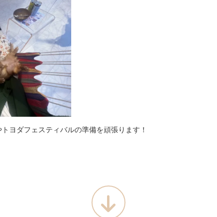
やトヨダフェスティバルの準備を頑張ります！