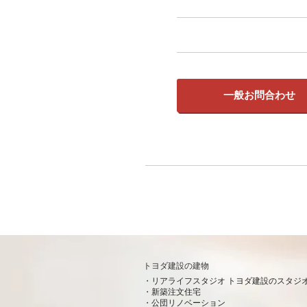
一般お問合わせ
トヨダ建設の建物
リアライフスタジオ トヨダ建設のスタジ
新築注文住宅
公団リノベーション