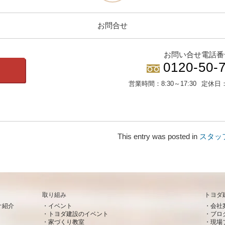
お問合せ
お問い合せ電話番
0120-50-
営業時間：
8:30～17:30
定休日
This entry was posted in
スタッ
取り組み
トヨダ
オ紹介
イベント
会社
トヨダ建設のイベント
ブロ
家づくり教室
現場