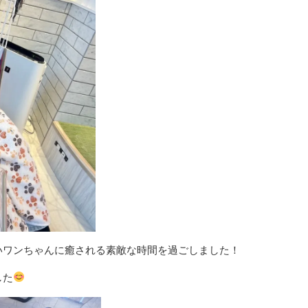
いワンちゃんに癒される素敵な時間を過ごしました！
した