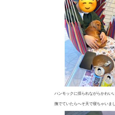
ハンモックに揺られながらかわい
撫でていたらへそ天で寝ちゃいま