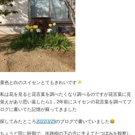
黄色と白のスイセンとてもきれいです
私は花を見ると花言葉を調べたくなり調べるのですが花言葉に見
覚えがあり思い返したら1，2年前にスイセンの花言葉を調べてブ
ログに書いてた記憶が蘇ってきました
探してみたところ
2022/3/29
のブログで書いていました
ちょうど同じ時期で、街路樹の下の方に生えてたつぼみを観察し