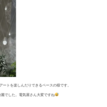
りアートを楽しんだりできるペースの様です。
綺麗でした。電気屋さん大変ですね