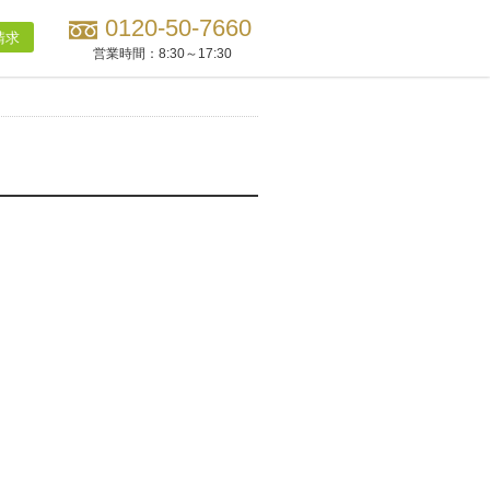
0120-50-7660
請求
営業時間：
8:30～17:30