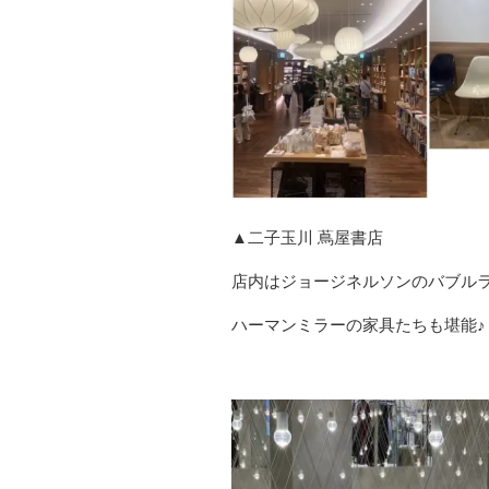
▲二子玉川 蔦屋書店
店内はジョージネルソンのバブル
ハーマンミラーの家具たちも堪能♪