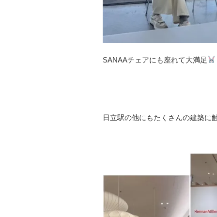
SANAAチェアにも座れて大満足
日立駅の他にもたくさんの建築に