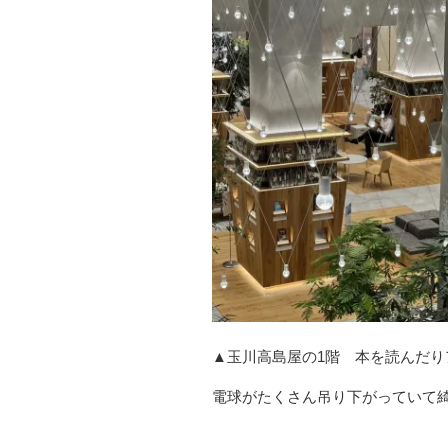
▲玉川高島屋の1階 本を読んだ
電球がたくさん吊り下がっていて