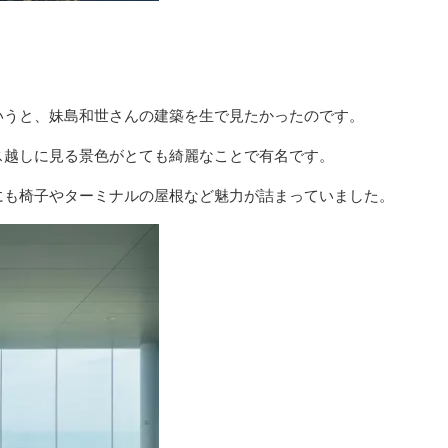
いうと、妹島和世さんの建築を生で見たかったのです。
ス越しに見る景色がとても綺麗なことで有名です。
にも椅子やターミナルの屋根など魅力が詰まっていました。