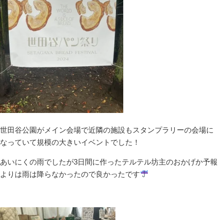
世田谷公園がメイン会場で近隣の施設もスタンプラリーの会場に
なっていて規模の大きいイベントでした！
あいにくの雨でしたが3日間に作ったテルテル坊主のおかげか予報
よりは雨は降らなかったので良かったです