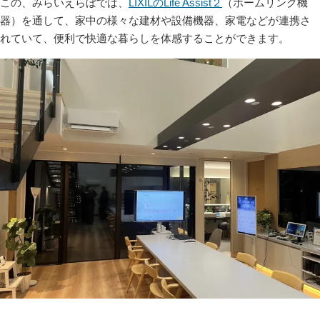
この、みらいえらぼでは、
LIXILのLife Assist２
（ホームリンク機
器）を通して、家中の様々な建材や設備機器、家電などが連携さ
れていて、便利で快適な暮らしを体感することができます。