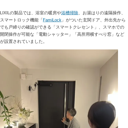
LIXILの製品では、浴室の暖房や
浴槽掃除
、お湯はりの遠隔操作、
スマートロック機能「
FamiLock
」がついた玄関ドア、外出先から
でも戸締りの確認ができる「スマートクレセント」、スマホでの
開閉操作が可能な「電動シャッター」「高所用横すべり窓」など
が設置されていました。