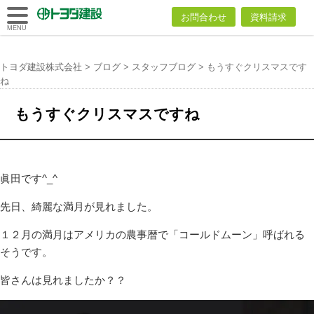
トヨダ建設
お問合わせ
資料請求
株式会社
MENU
トヨダ建設株式会社
>
ブログ
>
スタッフブログ
>
もうすぐクリスマスです
ね
もうすぐクリスマスですね
眞田です^_^
先日、綺麗な満月が見れました。
１２月の満月はアメリカの農事暦で「コールドムーン」呼ばれる
そうです。
皆さんは見れましたか？？