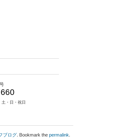
号
7660
：
土・日・祝日
フブログ
. Bookmark the
permalink
.