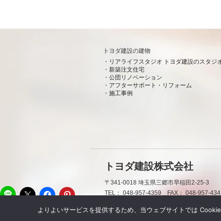
トヨダ建設の建物
リアライフスタジオ トヨダ建設のスタジ
新築注文住宅
公団リノベーション
アフターサポート・リフォーム
施工事例
トヨダ建設株式会社
〒341-0018
埼玉県三郷市早稲田2-25-3
LINE
TEL：
048-957-4359
FAX：
048-957-434
よりよいサービスを提供するため、当ウェブサイトでは Cooki