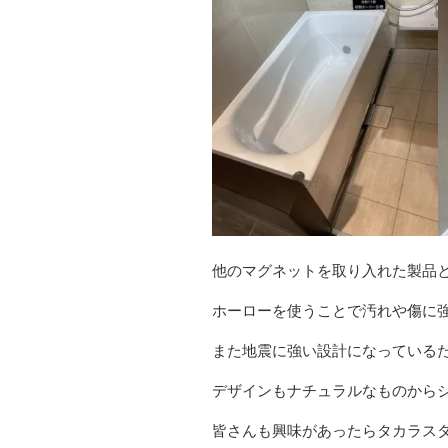
他のマグネットを取り入れた製品
ホーローを使うことで汚れや傷に
また地震に強い設計になっている
デザインもナチュラルなものから
皆さんも興味があったらタカラス