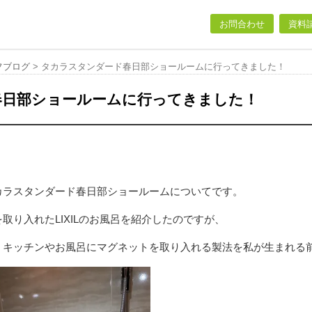
お問合わせ
資料
フブログ
>
タカラスタンダード春日部ショールームに行ってきました！
春日部ショールームに行ってきました！
カラスタンダード春日部ショールームについてです。
取り入れたLIXILのお風呂を紹介したのですが、
、キッチンやお風呂にマグネットを取り入れる製法を私が生まれる