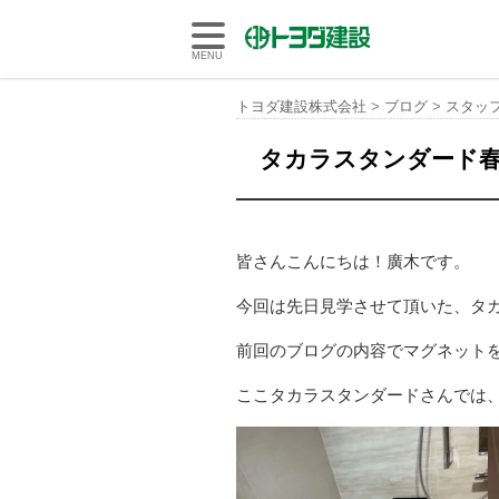
トヨダ建設株式会社
MENU
トヨダ建設株式会社
>
ブログ
>
スタッ
タカラスタンダード
皆さんこんにちは！廣木です。
今回は先日見学させて頂いた、タ
前回のブログの内容でマグネットを
ここタカラスタンダードさんでは