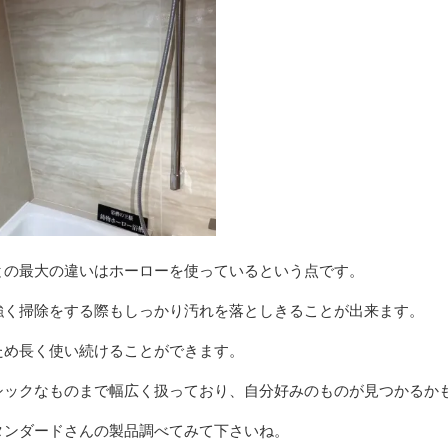
との最大の違いはホーローを使っているという点です。
強く掃除をする際もしっかり汚れを落としきることが出来ます。
ため長く使い続けることができます。
シックなものまで幅広く扱っており、自分好みのものが見つかるか
タンダードさんの製品調べてみて下さいね。