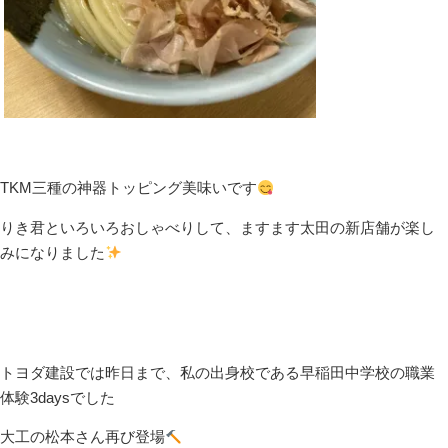
TKM三種の神器トッピング美味いです
りき君といろいろおしゃべりして、ますます太田の新店舗が楽し
みになりました
トヨダ建設では昨日まで、私の出身校である早稲田中学校の職業
体験3daysでした
大工の松本さん再び登場