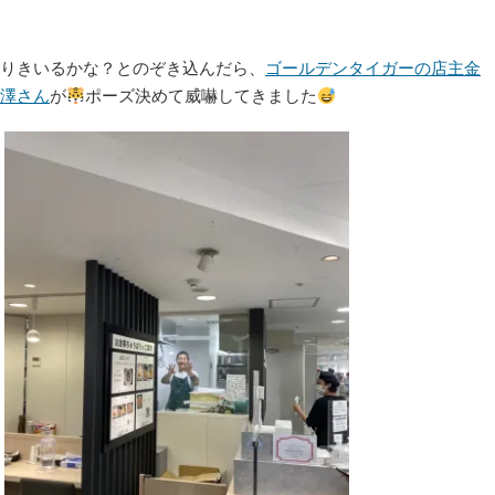
りきいるかな？とのぞき込んだら、
ゴールデンタイガーの店主金
澤さん
が
ポーズ決めて威嚇してきました