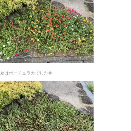
夏はポーチュラカでした❁