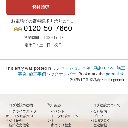
資料請求
お電話での資料請求も承ります。
0120-50-7660
営業時間：
8:30～17:30
定休日：
土・日・祝日
This entry was posted in
リノベーション事例
,
戸建リノベ
,
施工
事例
,
施工事例バックナンバー
. Bookmark the
permalink
.
2026/1/19
投稿者：
hublogadmin
トヨダ建設の建物
取り組み
トヨダ建設について
リアライフスタジ
イベント
会社案内
オ トヨダ建設のス
トヨダ建設のイベ
ブログ
タジオ紹介
ント
現場ブログ
新築注文住宅
家づくり教室
住宅情報