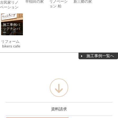
早稲田の家
リノベーシ
新三郷の家
古民家リノ
ョン 柏
ベーション
施工事例バ
ックナンバ
ー
リフォーム
bikers cafe
施工事例一覧へ
資料請求