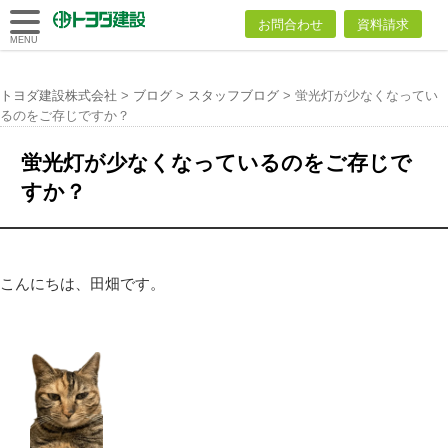
トヨダ建設
お問合わせ
資料請求
株式会社
MENU
トヨダ建設株式会社
>
ブログ
>
スタッフブログ
>
蛍光灯が少なくなってい
るのをご存じですか？
蛍光灯が少なくなっているのをご存じで
すか？
こんにちは、田畑です。