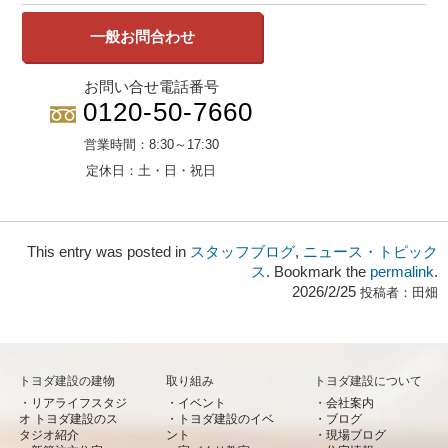
一般お問合わせ
お問い合せ電話番号
0120-50-7660
営業時間：
8:30～17:30
定休日：
土・日・祝日
This entry was posted in
スタッフブログ
,
ニュース・トピック
ス
. Bookmark the
permalink
.
2026/2/25
投稿者：
田畑
トヨダ建設の建物
取り組み
トヨダ建設について
リアライフスタジ
イベント
会社案内
オ トヨダ建設のス
トヨダ建設のイベ
ブログ
タジオ紹介
ント
現場ブログ