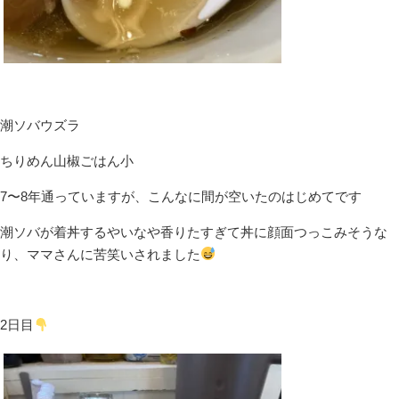
潮ソバウズラ
ちりめん山椒ごはん小
7〜8年通っていますが、こんなに間が空いたのはじめてです
潮ソバが着丼するやいなや香りたすぎて丼に顔面つっこみそうな
り、ママさんに苦笑いされました
2日目