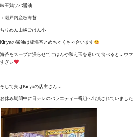
味玉鶏ソバ醤油
＋瀬戸内産板海苔
ちりめん山椒ごはん小
Kiriyaの醤油は板海苔とめちゃくちゃ合います
海苔をスープに浸らせてごはんや和え玉を巻いて食べると…ウマ
すぎぃ
そして実はKiriyaの店主さん…
お休み期間中に日テレのバラエティー番組へ出演されていました