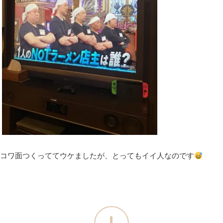
コワ面つくっててウケましたが、とってもイイ人なのです