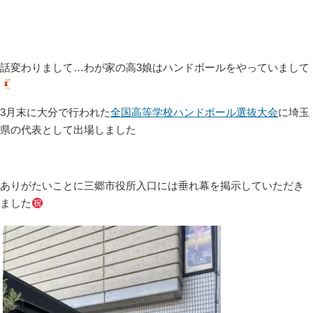
話変わりまして…わが家の高3娘はハンドボールをやっていまして
3月末に大分で行われた
全国高等学校ハンドボール選抜大会
に埼玉
県の代表として出場しました
ありがたいことに三郷市役所入口には垂れ幕を掲示していただき
ました