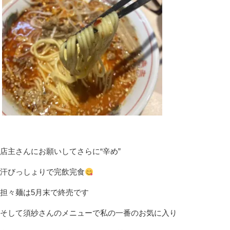
店主さんにお願いしてさらに“辛め”
汗びっしょりで完飲完食
担々麺は5月末で終売です
そして須紗さんのメニューで私の一番のお気に入り