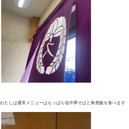
わたしは通常メニューはもっぱら塩中華そばと角煮飯を食べます