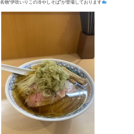
名物“伊吹いりこの冷やしそば”が登場しております