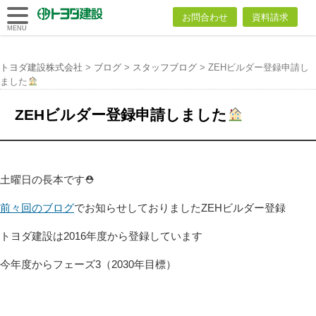
トヨダ建設
お問合わせ
資料請求
株式会社
MENU
トヨダ建設株式会社
>
ブログ
>
スタッフブログ
>
ZEHビルダー登録申請し
ました
ZEHビルダー登録申請しました
土曜日の長本です⛑
前々回のブログ
でお知らせしておりましたZEHビルダー登録
トヨダ建設は2016年度から登録しています
今年度からフェーズ3（2030年目標）