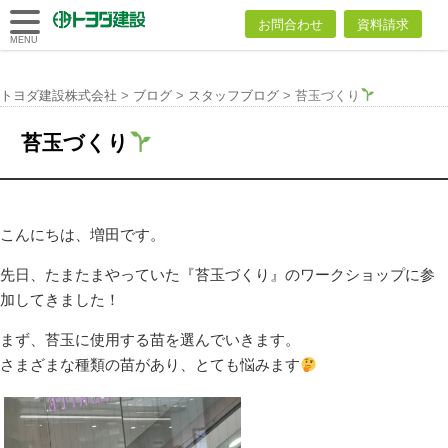
トヨダ建設
お問合わせ
資料請求
株式会社
MENU
トヨダ建設株式会社
>
ブログ
>
スタッフブログ
>
苔玉づくり
苔玉づくり
こんにちは、増田です。
先日、たまたまやっていた『苔玉づくり』のワークショップに参
加してきました！
まず、苔玉に使用する苗を選んでいきます。
さまざまな種類の苗があり、とても悩みます