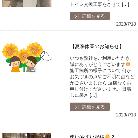
トイレ交換工事をさせて […]
詳細を見る
2023/7/18
【夏季休業のお知らせ】
いつも弊社をご利用いただき、
誠にありがとうございます
施工箇所の様子について 何か
お気づきの点やご不明な点など
がございましたら 遠慮なくお
申し付けくださいませ。 日増
しに暑さ […]
詳細を見る
2023/7/13
使いやすい収納
？