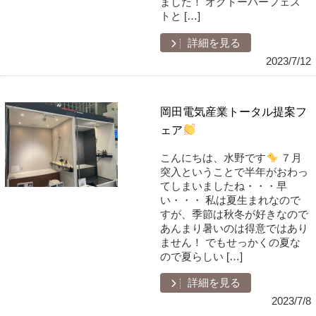
ました！ オクトーバーフェス
トと […]
詳細を見る
2023/7/12
岡田電気産業トータル提案フ
ェア
こんにちは、水野です
７月
突入ということで半年がおわっ
てしまいましたね・・・早
い・・・ 私は夏生まれなので
すが、季節は秋冬が好きなので
あんまり暑いのは得意ではあり
ません！ でもせっかくの夏な
ので夏らしい […]
詳細を見る
2023/7/8