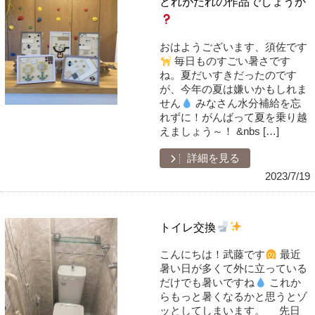
どれがだれの作品でしょうか
おはようございます、須佐です
毎日ものすごい暑さです
ね。夏だいすきだったのです
が、今年の夏は嫌いかもしれま
せん
みなさん水分補給を忘
れずに！がんばって夏を乗り越
えましょう～！ &nbs […]
詳細を見る
2023/7/19
トイレ交換
こんにちは！武藤です
最近
暑い日が多くて外に立っている
だけでも暑いですね
これか
らもっと暑くなるかと思うとゾ
ッとしてしまいます。 先日