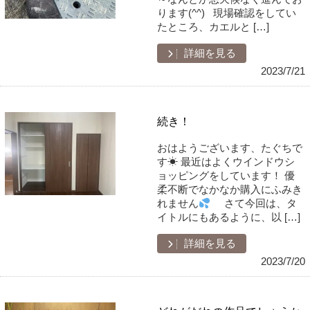
ります(^^) 現場確認をしてい
たところ、カエルと […]
詳細を見る
2023/7/21
続き！
おはようございます、たぐちで
す☀ 最近はよくウインドウシ
ョッピングをしています！ 優
柔不断でなかなか購入にふみき
れません
さて今回は、タ
イトルにもあるように、以 […]
詳細を見る
2023/7/20