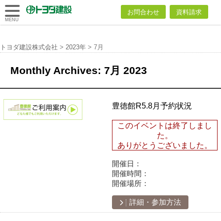
トヨダ建設
お問合わせ
資料請求
株式会社
MENU
トヨダ建設株式会社
>
2023年
>
7月
Monthly Archives:
7月 2023
豊徳館R5.8月予約状況
このイベントは終了しまし
た。
ありがとうございました。
開催日：
開催時間：
開催場所：
詳細・参加方法