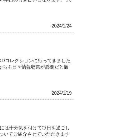
2024/1/24
ODコレクションに行ってきました
からも日々情報収集が必要だと痛
2024/1/19
には十分気を付けて毎日を過ごし
についてご紹介させていただきます