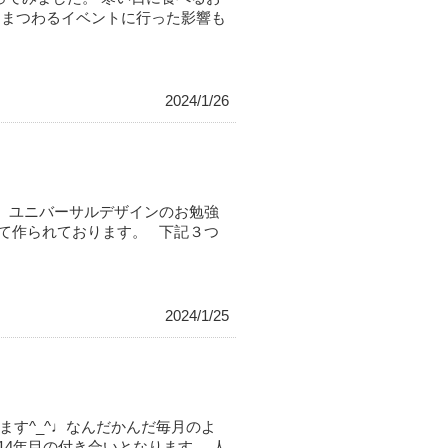
にまつわるイベントに行った影響も
2024/1/26
き、ユニバーサルデザインのお勉強
て作られております。 下記３つ
2024/1/25
ます^_^♩なんだかんだ毎月のよ
4年目の付き合いとなります。 人