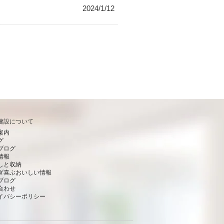
2024/1/12
建設について
案内
グ
ブログ
情報
しと収納
ダ喜ぶおいしい情報
ブログ
合わせ
イバシーポリシー