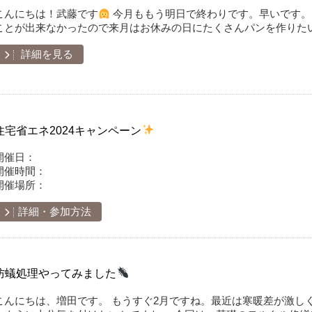
こんにちは！武藤です
今月ももう明日で終わりです。早いです。
ことが出来なかったので来月はお休みの日にたくさんパンを作りた
詳細を見る
住宅省エネ2024キャンペーン
開催日：
開催時間：
開催場所：
詳細・参加方法
防蟻処理やってみました
こんにちは、増田です。 もうすぐ2月ですね。最近は寒暖差が激し