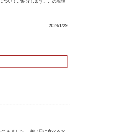
繕についてご紹介します。この現場
2024/1/29
ってみました。 寒い日に食べるお