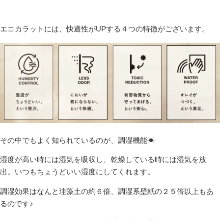
エコカラットには、快適性がUPする４つの特徴がございます。
その中でもよく知られているのが、調湿機能☀
湿度が高い時には湿気を吸収し、乾燥している時には湿気を放
出。いつもちょうどいい湿度にしてくれます。
調湿効果はなんと珪藻土の約６倍、調湿系壁紙の２５倍以上もあ
るのです♪