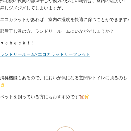
帰宅後の夜間の部屋干しや換気の少ない場合は、室内の湿度が上
昇しジメジメしてしまいますが、
エコカラットがあれば、室内の湿度を快適に保つことができます♪
部屋干し派の方、ランドリールームにいかがでしょうか？
▼ｃｈｅｃｋ！！
ランドリールーム×エコカラットリーフレット
消臭機能もあるので、においが気になる玄関やトイレに張るのも
ペットを飼っている方にもおすすめです