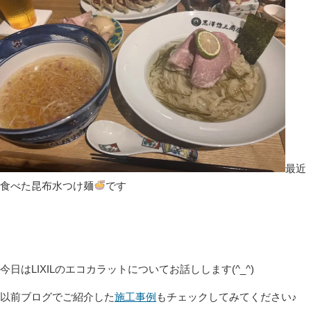
最近
食べた昆布水つけ麺
です
今日はLIXILのエコカラットについてお話しします(^_^)
以前ブログでご紹介した
施工事例
もチェックしてみてください♪